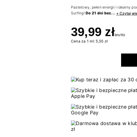
Pastelowy, pełen energii i idealny p
Surfing!
Do 21 dni bez...
+ Czytaj wi
39,99 zł
brutto
Cena za 1 ml: 5,55 zł