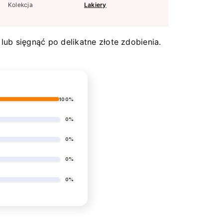
Kolekcja
Lakiery
lub sięgnąć po delikatne złote zdobienia.
100%
0%
0%
0%
0%