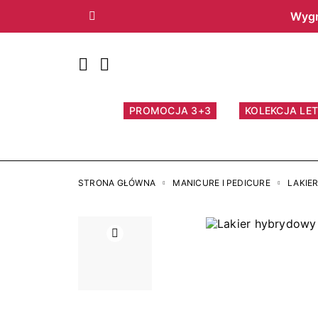
Wygr
Poprzedni
PROMOCJA 3+3
KOLEKCJA LET
STRONA GŁÓWNA
MANICURE I PEDICURE
LAKIE
Poprzedni