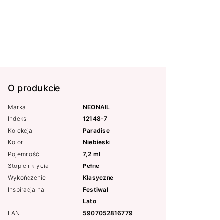
O produkcie
Marka
NEONAIL
Indeks
12148-7
Kolekcja
Paradise
Kolor
Niebieski
Pojemność
7,2 ml
Stopień krycia
Pełne
Wykończenie
Klasyczne
Inspiracja na
Festiwal
Lato
EAN
5907052816779