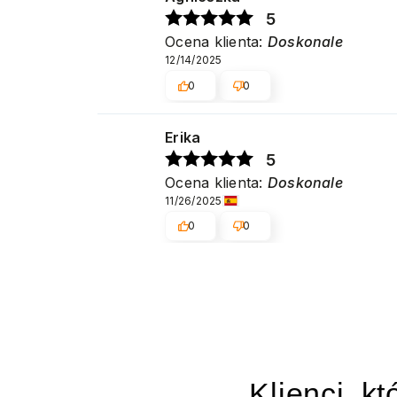
5
Ocena klienta:
Doskonale
12/14/2025
0
0
Erika
5
Ocena klienta:
Doskonale
11/26/2025
0
0
Klienci, kt