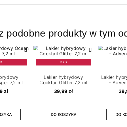
z podobne produkty w tym od
+3
3+3
ybrydowy
Lakier hybrydowy
Lakier hybr
per 7,2 ml
Cocktail Glitter 7,2 ml
- Adven
9 zł
39,99 zł
39,
SZYKA
DO KOSZYKA
DO K