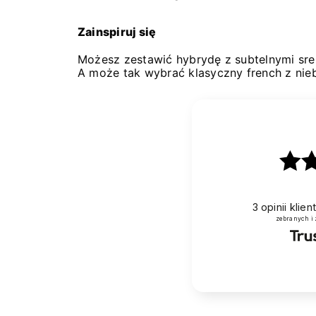
Zainspiruj się
Możesz zestawić hybrydę z subtelnymi sreb
A może tak wybrać klasyczny french z ni
3
opinii klie
zebranych i