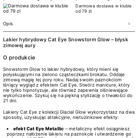
Darmowa dostawa w klubie
od 79 zł
Opis
Lakier hybrydowy Cat Eye Snowstorm Glow – błysk
zimowej aury
O produkcie
Snowstorm Glow to lakier hybrydowy, który mieni się
połyskującymi na zielono cząsteczkami brokatu. Oddaje
zimową magię tej pory roku. Nadaj swoim paznokciom
lśniący wygląd z efektem Cat Eye. Stwórz manicure, który
nie tylko hipnotyzuje, ale również zapewnia olśniewające
wykończenie. Szykuj się na piękną stylizację o trwałości do
21 dni.
Lakiery Cat Eye z kolekcji Glacial Glow wykorzystasz na dwa
sposoby, uzyskując atrakcyjne, nietuzinkowe efekty:
efekt Cat Eye Metallic
– metaliczny efekt osiągniesz
poprzez nałożenie lakieru na paznokcie i utwardzenie go