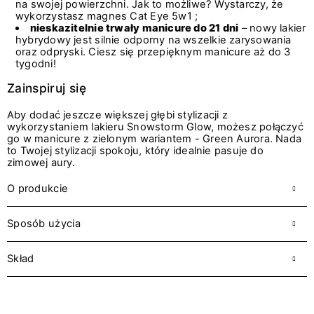
na swojej powierzchni. Jak to możliwe? Wystarczy, że
wykorzystasz magnes Cat Eye 5w1 ;
nieskazitelnie trwały manicure do 21 dni
– nowy lakier
hybrydowy jest silnie odporny na wszelkie zarysowania
oraz odpryski. Ciesz się przepięknym manicure aż do 3
tygodni!
Zainspiruj się
Aby dodać jeszcze większej głębi stylizacji z
wykorzystaniem lakieru Snowstorm Glow, możesz połączyć
go w manicure z zielonym wariantem - Green Aurora. Nada
to Twojej stylizacji spokoju, który idealnie pasuje do
zimowej aury.
O produkcie
Sposób użycia
Skład