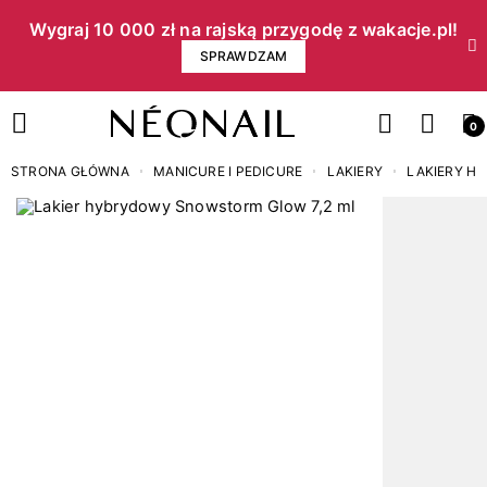
Wygraj 10 000 zł na rajską przygodę z wakacje.pl!​
SPRAWDZAM
0
STRONA GŁÓWNA
MANICURE I PEDICURE
LAKIERY
LAKIERY H