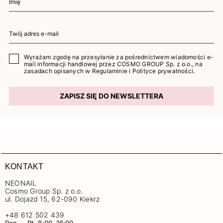
Wyrażam zgodę na przesyłanie za pośrednictwem wiadomości e-
mail informacji handlowej przez COSMO GROUP Sp. z o.o., na
zasadach opisanych w
Regulaminie
i
Polityce prywatności
.
ZAPISZ SIĘ DO NEWSLETTERA
KONTAKT
NEONAIL
Cosmo Group Sp. z o.o.
ul. Dojazd 15, 62-090 Kiekrz
+48 612 502 439