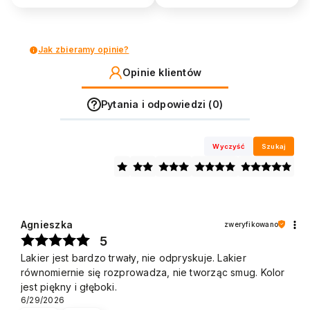
Jak zbieramy opinie?
Opinie klientów
Pytania i odpowiedzi (0)
Wyczyść
Szukaj
Agnieszka
zweryfikowano
5
Lakier jest bardzo trwały, nie odpryskuje. Lakier
równomiernie się rozprowadza, nie tworząc smug. Kolor
jest piękny i głęboki.
6/29/2026