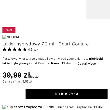
3+3
Lakier hybrydowy 7,2 ml - Court Couture
4.9
(
24
)
Pastelowy, w estetyce vintage i świetny pod zdobienia – oto
niebieski
lakier hybrydowy
Court Couture!
Nawet 21 dni...
+ Czytaj więcej
39,99 zł
brutto
Cena za 1 ml: 5,55 zł
DO KOSZYKA
Kup teraz i zapłac za 30 dni