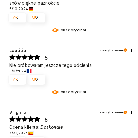
znów piękne paznokcie.
6/10/2024
0
0
Pokaż oryginał
Laetitia
zweryfikowano
5
Nie próbowałam jeszcze tego odcienia
6/3/2024
0
0
Pokaż oryginał
Virginia
zweryfikowano
5
Ocena klienta:
Doskonale
7/31/2025