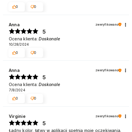
0
0
Anna
zweryfikowano
5
Ocena klienta:
Doskonale
10/28/2024
0
0
Anna
zweryfikowano
5
Ocena klienta:
Doskonale
7/8/2024
0
0
Virginie
zweryfikowano
5
Ładny kolor, łatwy w aplikacji spełnia moje oczekiwania.