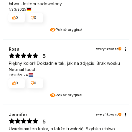
łatwa. Jestem zadowolony
1/23/2025
0
0
Pokaż oryginał
Rosa
zweryfikowano
5
Piękny kolor!! Dokładnie tak, jak na zdjęciu. Brak wosku
Neonail touch
11/28/2024
0
0
Pokaż oryginał
Jennifer
zweryfikowano
5
Uwielbiam ten kolor, a także trwałość. Szybko i łatwo