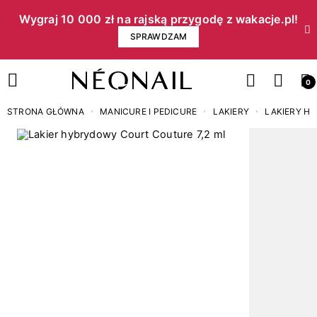
Wygraj 10 000 zł na rajską przygodę z wakacje.pl!​
SPRAWDZAM
0
STRONA GŁÓWNA
MANICURE I PEDICURE
LAKIERY
LAKIERY H