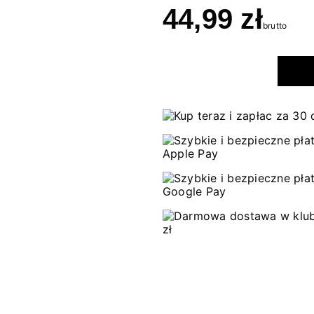
44,99 zł
brutto