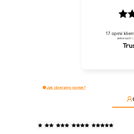
17
opinii kli
zebranych i
Jak zbieramy opinie?