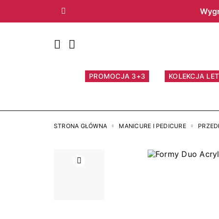
Wygr
Poprzedni
PROMOCJA 3+3
KOLEKCJA LET
STRONA GŁÓWNA
MANICURE I PEDICURE
PRZED
Poprzedni