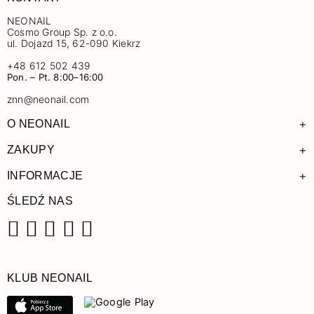
NEONAIL
Cosmo Group Sp. z o.o.
ul. Dojazd 15, 62-090 Kiekrz
+48 612 502 439
Pon. – Pt. 8:00–16:00
znn@neonail.com
+
O NEONAIL
+
ZAKUPY
+
INFORMACJE
ŚLEDŹ NAS
Facebook
Instagram
Pinterest
YouTube
TikTok
KLUB NEONAIL