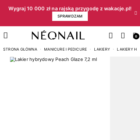
Wygraj 10 000 zł na rajską przygodę z wakacje.pl!​
SPRAWDZAM
0
STRONA GŁÓWNA
MANICURE I PEDICURE
LAKIERY
LAKIERY H