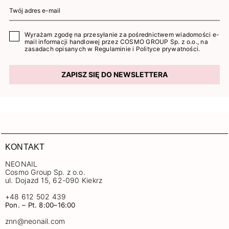
Wyrażam zgodę na przesyłanie za pośrednictwem wiadomości e-
mail informacji handlowej przez COSMO GROUP Sp. z o.o., na
zasadach opisanych w
Regulaminie
i
Polityce prywatności
.
ZAPISZ SIĘ DO NEWSLETTERA
KONTAKT
NEONAIL
Cosmo Group Sp. z o.o.
ul. Dojazd 15, 62-090 Kiekrz
+48 612 502 439
Pon. – Pt. 8:00–16:00
znn@neonail.com