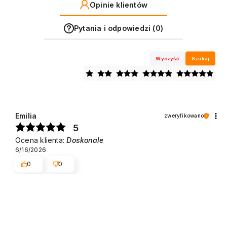
Opinie klientów
Pytania i odpowiedzi (0)
Wyczyść
Szukaj
Emilia
zweryfikowano
5
Ocena klienta:
Doskonale
6/16/2026
0
0