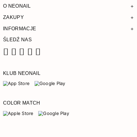
+
O NEONAIL
+
ZAKUPY
+
INFORMACJE
ŚLEDŹ NAS
Facebook
Instagram
Pinterest
YouTube
TikTok
KLUB NEONAIL
COLOR MATCH