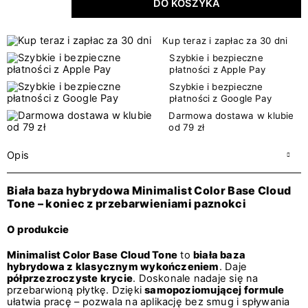
DO KOSZYKA
Kup teraz i zapłac za 30 dni
Szybkie i bezpieczne
płatności z Apple Pay
Szybkie i bezpieczne
płatności z Google Pay
Darmowa dostawa w klubie
od 79 zł
Opis
Biała baza hybrydowa Minimalist Color Base Cloud
Tone – koniec z przebarwieniami paznokci
O produkcie
Minimalist Color Base Cloud Tone
to
biała baza
hybrydowa z klasycznym wykończeniem
. Daje
półprzezroczyste krycie
. Doskonale nadaje się na
przebarwioną płytkę. Dzięki
samopoziomującej formule
ułatwia pracę – pozwala na aplikację bez smug i spływania