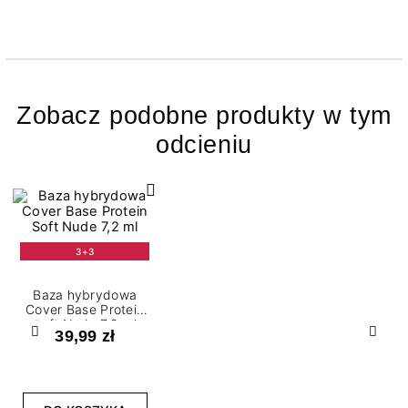
Zobacz podobne produkty w tym
odcieniu
3+3
Baza hybrydowa
Cover Base Protein
Soft Nude 7,2 ml
39,99 zł
Poprzedni
Nast