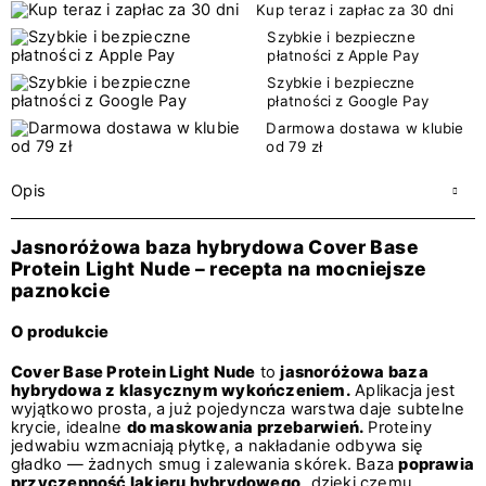
Kup teraz i zapłac za 30 dni
Szybkie i bezpieczne
płatności z Apple Pay
Szybkie i bezpieczne
płatności z Google Pay
Darmowa dostawa w klubie
od 79 zł
Opis
Jasnoróżowa baza hybrydowa Cover Base
Protein Light Nude – recepta na mocniejsze
paznokcie
O produkcie
Cover Base Protein Light Nude
to
jasnoróżowa baza
hybrydowa z klasycznym wykończeniem.
Aplikacja jest
wyjątkowo prosta, a już pojedyncza warstwa daje subtelne
krycie, idealne
do maskowania przebarwień.
Proteiny
jedwabiu wzmacniają płytkę, a nakładanie odbywa się
gładko — żadnych smug i zalewania skórek. Baza
poprawia
przyczepność lakieru hybrydowego,
dzięki czemu