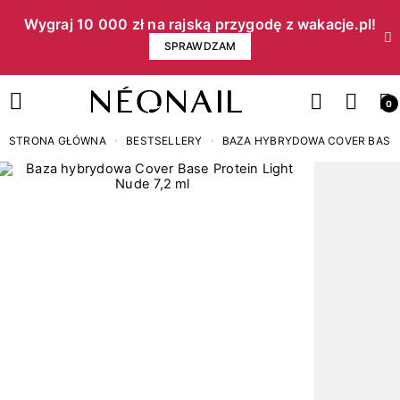
Wygraj 10 000 zł na rajską przygodę z wakacje.pl!​
SPRAWDZAM
0
STRONA GŁÓWNA
BESTSELLERY
BAZA HYBRYDOWA COVER BASE P