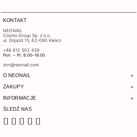
KONTAKT
NEONAIL
Cosmo Group Sp. z o.o.
ul. Dojazd 15, 62-090 Kiekrz
+48 612 502 439
Pon. – Pt. 8:00–16:00
znn@neonail.com
+
O NEONAIL
+
ZAKUPY
+
INFORMACJE
ŚLEDŹ NAS
Facebook
Instagram
Pinterest
YouTube
TikTok