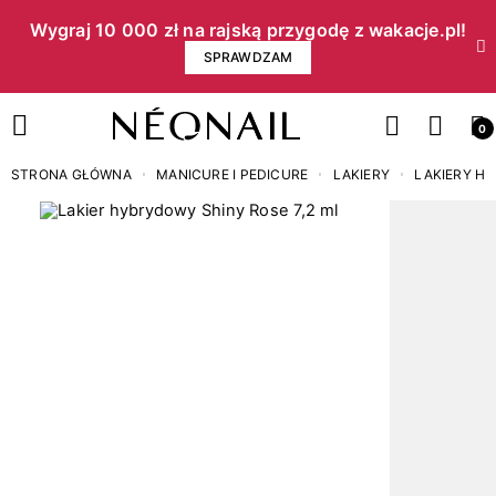
Wygraj 10 000 zł na rajską przygodę z wakacje.pl!​
SPRAWDZAM
0
STRONA GŁÓWNA
MANICURE I PEDICURE
LAKIERY
LAKIERY H