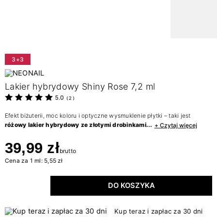
3+3
Lakier hybrydowy Shiny Rose 7,2 ml
5.0
(
2
)
Efekt biżuterii, moc koloru i optyczne wysmuklenie płytki – taki jest
różowy lakier hybrydowy ze złotymi drobinkami...
+ Czytaj więcej
39,99 zł
brutto
Cena za 1 ml: 5,55 zł
DO KOSZYKA
Kup teraz i zapłac za 30 dni