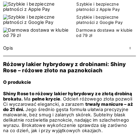
Szybkie i bezpieczne
płatności z Apple Pay
Szybkie i bezpieczne
płatności z Google Pay
Darmowa dostawa w klubie
od 79 zł
Opis
Różowy lakier hybrydowy z drobinami: Shiny
Rose – różowe złoto na paznokciach
O produkcie
Shiny Rose to różowy lakier hybrydowy ze złotą drobiną
brokatu.
Ma
pełne krycie
. Odcień różowego złota pozwoli
Ci wyczarować elegancki, a zarazem
trwały manicure – aż
do 21 dni.
Jego średnio gęsta formuła ułatwia precyzyjne
malowanie, bez smug i zalanych skórek. Subtelny blask
delikatnie rozświetla paznokcie, nadając im szlachetnego
wyrazu. Brokatowe wykończenie sprawdza się zarówno
na co dzień, jak i przy wyjątkowych okazjach.