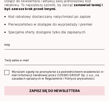
Dołącz do newslettera i aktywuj swój jednorazowy kod
rabatowy. To najszybszy sposób, by zacząć
zamawiać taniej i
być zawsze krok przed innymi.
Kod rabatowy dostarczany natychmiast po zapisie
Pierwszeństwo w dostępie do wyprzedaży i premier
Specjalne oferty dostępne tylko dla zapisanych
Wyrażam zgodę na przesyłanie za pośrednictwem wiadomości e-
mail informacji handlowej przez COSMO GROUP Sp. z o.o., na
zasadach opisanych w
Regulaminie
i
Polityce prywatności
.
ZAPISZ SIĘ DO NEWSLETTERA