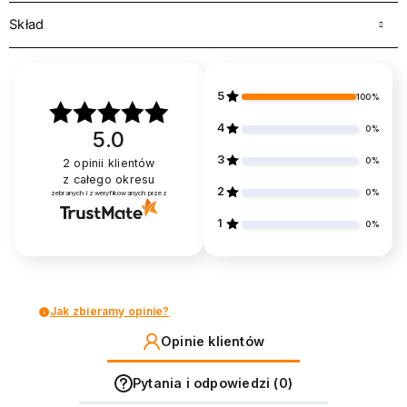
Skład
5
100%
4
0%
5.0
3
0%
2
opinii klientów
z całego okresu
2
0%
zebranych i zweryfikowanych przez
1
0%
Jak zbieramy opinie?
Opinie klientów
Pytania i odpowiedzi (0)