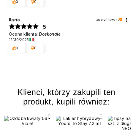
0
0
Ilaria
zweryfikowano
5
Ocena klienta:
Doskonale
12/30/2025
0
0
Klienci, którzy zakupili ten
produkt, kupili również: