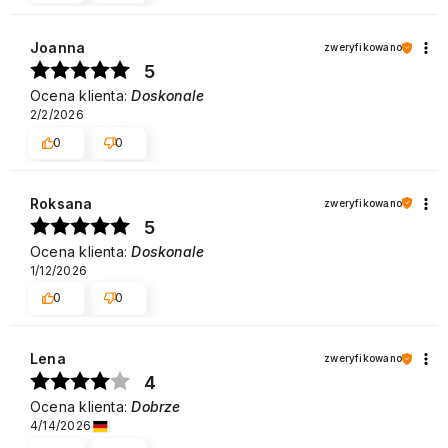
Joanna
zweryfikowano
5
Ocena klienta:
Doskonale
2/2/2026
0
0
Roksana
zweryfikowano
5
Ocena klienta:
Doskonale
1/12/2026
0
0
Lena
zweryfikowano
4
Ocena klienta:
Dobrze
4/14/2026