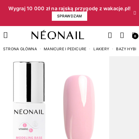
Wygraj 10 000 zł na rajską przygodę z wakacje.pl!​
SPRAWDZAM
0
STRONA GŁÓWNA
MANICURE I PEDICURE
LAKIERY
BAZY HYB