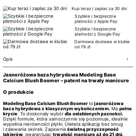
Kup teraz i zapłac za 30 dni
Szybkie i bezpieczne
płatności z Apple Pay
Szybkie i bezpieczne
płatności z Google Pay
Darmowa dostawa w klubie
od 79 zł
Opis
Jasnoróżowa baza hybrydowa Modeling Base
Calcium Blush Boomer – patent na trwały manicure
O produkcie
Modeling Base Calcium Blush Boomer
to
jasnoróżowa
baza hybrydowa z klasycznym wykończeniem.
Ma
pełne
krycie
. To doskonały wybór
dla osłabionych paznokci.
Dzięki formule, która samoczynnie się poziomuje, idealnie
wypełnia nierówności płytki. Ułatwia aplikację bez smug
i zalewania skórek. Zapewnia
świetną przyczepność
lakierów,
gwarantując
trwałość manicure aż do 21 dni.