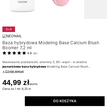
3+3
Baza hybrydowa Modeling Base Calcium Blush
Boomer 7,2 ml
4.9
(
8
)
Maskowanie przebarwień, witaminy E, B5 i wapń – to właśnie
jasnoróżowa baza hybrydowa
Modeling Base Calcium Blush...
+ Czytaj więcej
44,99 zł
brutto
Cena za 1 ml: 6,25 zł
DO KOSZYKA