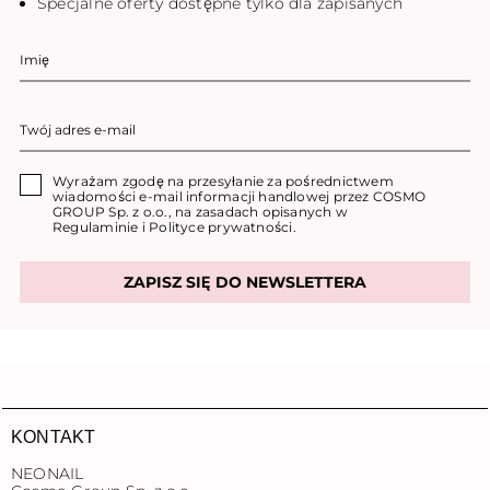
Specjalne oferty dostępne tylko dla zapisanych
Wyrażam zgodę na przesyłanie za pośrednictwem
wiadomości e-mail informacji handlowej przez COSMO
GROUP Sp. z o.o., na zasadach opisanych w
Regulaminie
i
Polityce prywatności
.
ZAPISZ SIĘ DO NEWSLETTERA
KONTAKT
NEONAIL