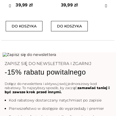
39,99 zł
39,99 zł
Poprzedni
Nast
DO KOSZYKA
DO KOSZYKA
ZAPISZ SIĘ DO NEWSLETTERA I ZGARNIJ
-15% rabatu powitalnego
Dołącz do newslettera i aktywuj swój jednorazowy kod
rabatowy. To najszybszy sposób, by zacząć
zamawiać taniej i
być zawsze krok przed innymi.
Kod rabatowy dostarczany natychmiast po zapisie
Pierwszeństwo w dostępie do wyprzedaży i premier