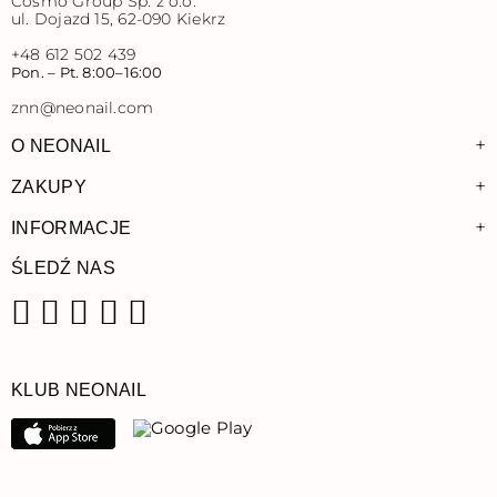
Cosmo Group Sp. z o.o.
ul. Dojazd 15, 62-090 Kiekrz
+48 612 502 439
Pon. – Pt. 8:00–16:00
znn@neonail.com
+
O NEONAIL
+
ZAKUPY
+
INFORMACJE
ŚLEDŹ NAS
Facebook
Instagram
Pinterest
YouTube
TikTok
KLUB NEONAIL