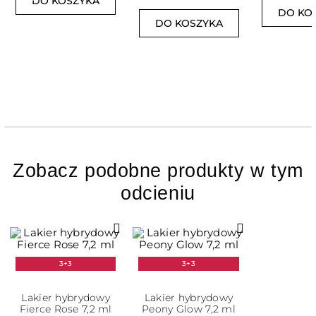
DO KOSZYKA
DO KO
DO KOSZYKA
Zobacz podobne produkty w tym
odcieniu
3+3
3+3
Lakier hybrydowy
Lakier hybrydowy
Fierce Rose 7,2 ml
Peony Glow 7,2 ml