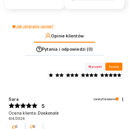
Jak zbieramy opinie?
Opinie klientów
Pytania i odpowiedzi (0)
Wyczyść
Szukaj
Sara
zweryfikowano
5
Ocena klienta:
Doskonale
6/4/2026
0
0