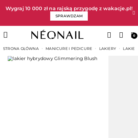
Wygraj 10 000 zł na rajską przygodę z wakacje.pl!​
SPRAWDZAM
0
STRONA GŁÓWNA
MANICURE I PEDICURE
LAKIERY
LAKIE