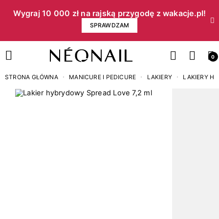
Wygraj 10 000 zł na rajską przygodę z wakacje.pl!​
SPRAWDZAM
0
STRONA GŁÓWNA
MANICURE I PEDICURE
LAKIERY
LAKIERY H