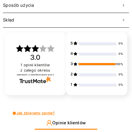
Sposób użycia
Skład
5
0%
4
0%
3.0
3
100%
1
opinii klientów
z całego okresu
2
0%
zebranych i zweryfikowanych przez
1
0%
Jak zbieramy opinie?
Opinie klientów