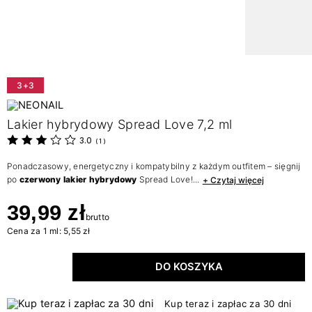
3+3
Lakier hybrydowy Spread Love 7,2 ml
3.0
(
1
)
Ponadczasowy, energetyczny i kompatybilny z każdym outfitem – sięgnij
po
czerwony lakier hybrydowy
Spread Love!...
+ Czytaj więcej
39,99 zł
brutto
Cena za 1 ml: 5,55 zł
DO KOSZYKA
Kup teraz i zapłac za 30 dni