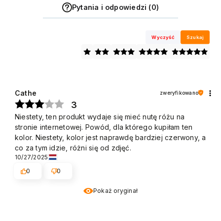
Pytania i odpowiedzi (0)
Wyczyść
Szukaj
Cathe
zweryfikowano
3
Niestety, ten produkt wydaje się mieć nutę różu na
stronie internetowej. Powód, dla którego kupiłam ten
kolor. Niestety, kolor jest naprawdę bardziej czerwony, a
co za tym idzie, różni się od zdjęć.
10/27/2025
0
0
Pokaż oryginał