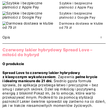
Szybkie i bezpieczne
płatności z Apple Pay
Szybkie i bezpieczne
płatności z Google Pay
Darmowa dostawa w klubie
od 79 zł
Opis
Czerwony lakier hybrydowy Spread Love –
miłość do hybryd
O produkcie
Spread Love to czerwony lakier hybrydowy
z klasycznym wykończeniem
. Zapewnia
pełne krycie
i idealny manicure do 21 dni.
Średnio gęsta formuła
sprawia, że aplikacja przebiega łatwo i precyzyjnie – bez
smug i zalanych skórek. Dziel się miłością i pozytywną
energią z bliskimi! Pokaż im, że to emocje, które warto
przekazywać innym. Podkreśl to za pomocą stylizacji
paznokci! Lakier świetnie sprawdzi się zarówno na co dzień,
jak i w trakcie niesamowitych momentów życiowych.