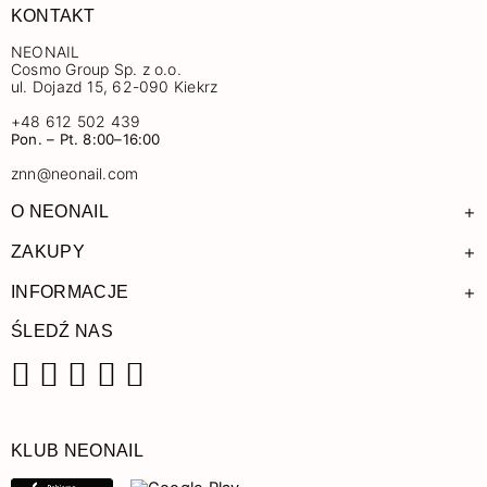
KONTAKT
NEONAIL
Cosmo Group Sp. z o.o.
ul. Dojazd 15, 62-090 Kiekrz
+48 612 502 439
Pon. – Pt. 8:00–16:00
znn@neonail.com
+
O NEONAIL
+
ZAKUPY
+
INFORMACJE
ŚLEDŹ NAS
Facebook
Instagram
Pinterest
YouTube
TikTok
KLUB NEONAIL