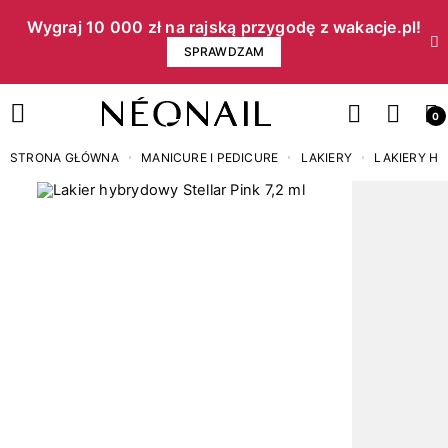
Wygraj 10 000 zł na rajską przygodę z wakacje.pl!​
SPRAWDZAM
0
STRONA GŁÓWNA
MANICURE I PEDICURE
LAKIERY
LAKIERY H