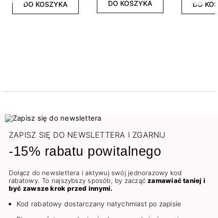
DO KOSZYKA
DO KOSZYKA
DO KO
ZAPISZ SIĘ DO NEWSLETTERA I ZGARNIJ
-15% rabatu powitalnego
Dołącz do newslettera i aktywuj swój jednorazowy kod
rabatowy. To najszybszy sposób, by zacząć
zamawiać taniej i
być zawsze krok przed innymi.
Kod rabatowy dostarczany natychmiast po zapisie