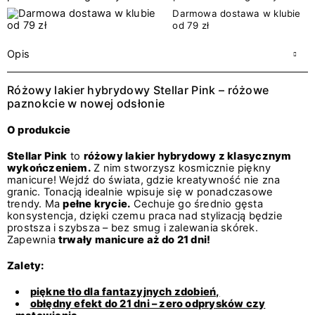
Darmowa dostawa w klubie
od 79 zł
Opis
Różowy lakier hybrydowy Stellar Pink – różowe
paznokcie w nowej odsłonie
O produkcie
Stellar Pink
to
różowy lakier hybrydowy z klasycznym
wykończeniem.
Z nim stworzysz kosmicznie piękny
manicure! Wejdź do świata, gdzie kreatywność nie zna
granic. Tonacją idealnie wpisuje się w ponadczasowe
trendy. Ma
pełne krycie.
Cechuje go średnio gęsta
konsystencja, dzięki czemu praca nad stylizacją będzie
prostsza i szybsza – bez smug i zalewania skórek.
Zapewnia
trwały manicure aż do 21 dni!
Zalety:
piękne tło dla fantazyjnych zdobień,
obłędny efekt do 21 dni – zero odprysków czy