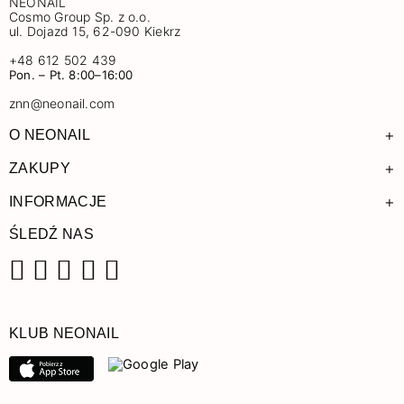
NEONAIL
Cosmo Group Sp. z o.o.
ul. Dojazd 15, 62-090 Kiekrz
+48 612 502 439
Pon. – Pt. 8:00–16:00
znn@neonail.com
+
O NEONAIL
+
ZAKUPY
+
INFORMACJE
ŚLEDŹ NAS
Facebook
Instagram
Pinterest
YouTube
TikTok
KLUB NEONAIL