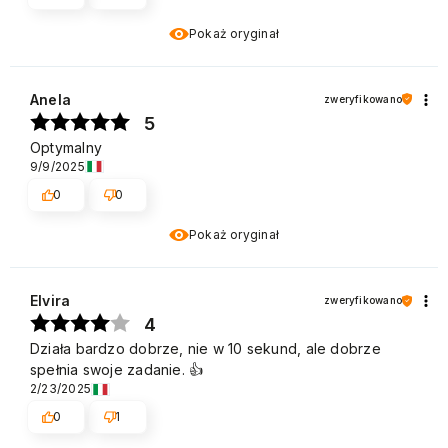
Pokaż oryginał
Anela
zweryfikowano
5
Optymalny
9/9/2025
0
0
Pokaż oryginał
Elvira
zweryfikowano
4
Działa bardzo dobrze, nie w 10 sekund, ale dobrze
spełnia swoje zadanie. 👍️
2/23/2025
0
1