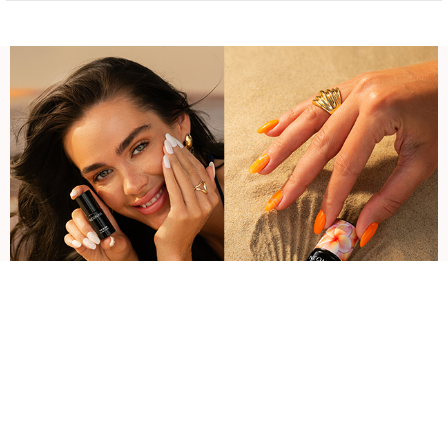
ZAPISZ SIĘ DO NEWSLETTERA I ZGARNIJ
-15% rabatu powitalnego
Dołącz do newslettera i aktywuj swój jednorazowy kod