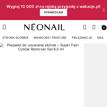
Wygraj 10 000 zł na rajską przygodę z wakacje.pl!​
SPRAWDZAM
0
STRONA GŁÓWNA
MANICURE I PEDICURE
PIELĘGNACJA
NAIL 