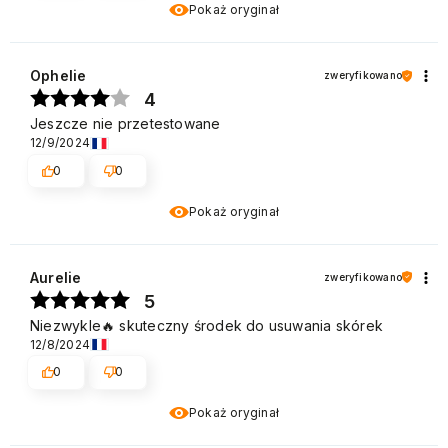
Pokaż oryginał
Ophelie
zweryfikowano
4
Jeszcze nie przetestowane
12/9/2024
0
0
Pokaż oryginał
Aurelie
zweryfikowano
5
Niezwykle🔥 skuteczny środek do usuwania skórek
12/8/2024
0
0
Pokaż oryginał