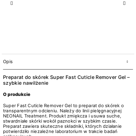
Poprzedni
Nast
Opis
Preparat do skórek Super Fast Cuticle Remover Gel –
szybkie nawilżenie
O produkcie
Super Fast Cuticle Remover Gel to preparat do skórek o
transparentnym odcieniu. Należy do linii pielęgnacyjnej
NEONAIL Treatment. Produkt zmiękcza i usuwa suche,
stwardniałe skórki wokół paznokci w szybkim czasie.
Preparat zawiera skuteczne składniki, których działanie
potwierdziło niezależne laboratorium w trakcie badań