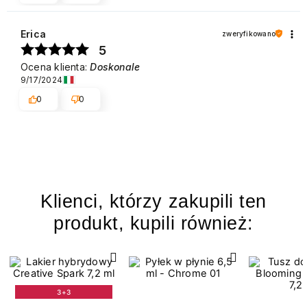
Erica
zweryfikowano
5
Ocena klienta:
Doskonale
9/17/2024
0
0
Klienci, którzy zakupili ten
produkt, kupili również:
3+3