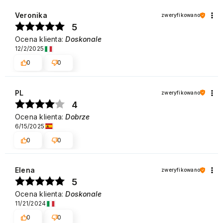
Veronika
zweryfikowano
5
Ocena klienta:
Doskonale
12/2/2025
0
0
PL
zweryfikowano
4
Ocena klienta:
Dobrze
6/15/2025
0
0
Elena
zweryfikowano
5
Ocena klienta:
Doskonale
11/21/2024
0
0