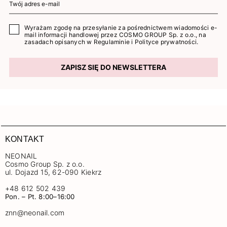
Wyrażam zgodę na przesyłanie za pośrednictwem wiadomości e-
mail informacji handlowej przez COSMO GROUP Sp. z o.o., na
zasadach opisanych w
Regulaminie
i
Polityce prywatności
.
ZAPISZ SIĘ DO NEWSLETTERA
KONTAKT
NEONAIL
Cosmo Group Sp. z o.o.
ul. Dojazd 15, 62-090 Kiekrz
+48 612 502 439
Pon. – Pt. 8:00–16:00
znn@neonail.com