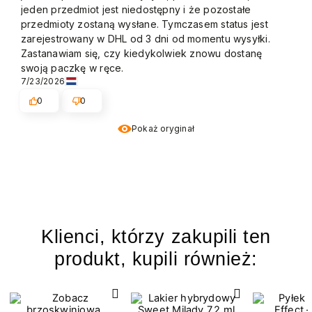
jeden przedmiot jest niedostępny i że pozostałe
przedmioty zostaną wysłane. Tymczasem status jest
zarejestrowany w DHL od 3 dni od momentu wysyłki.
Zastanawiam się, czy kiedykolwiek znowu dostanę
swoją paczkę w ręce.
7/23/2026
0
0
Pokaż oryginał
Klienci, którzy zakupili ten
produkt, kupili również: