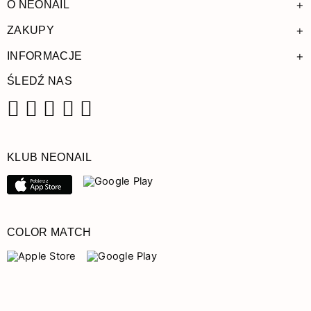
+
O NEONAIL
+
ZAKUPY
+
INFORMACJE
ŚLEDŹ NAS
Facebook
Instagram
Pinterest
YouTube
TikTok
KLUB NEONAIL
COLOR MATCH