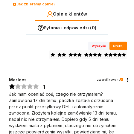
Jak zbieramy opinie?
Opinie klientów
Pytania i odpowiedzi (0)
Wyczyść
Szukaj
Marloes
zweryfikowano
1
Jak mam oceniać coś, czego nie otrzymałem?
Zamówiona 17 dni temu, paczka została odrzucona
przez punkt przesyłkowy DHL i automatycznie
zwrócona. Złożyłem kolejne zamówienie 13 dni temu,
nadal nic nie otrzymałem. Dopiero gdy 5 dni temu
wysłałem maila z pytaniem, dlaczego nie otrzymałem
jeszcze potwierdzenia wysyłki, powiedziano mi, że