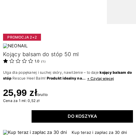
PROMOCJA 2+2
Kojący balsam do stóp 50 ml
1.0
(
1
)
Ulga dla popękanej i suchej skóry, nawilżenie – to daje
kojący balsam do
stóp
Rescue Heel Balm!
Produkt idealny na...
+ Czytaj więcej
25,99 zł
brutto
Cena za 1 ml: 0,52 zł
DO KOSZYKA
Kup teraz i zapłac za 30 dni