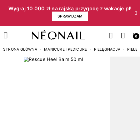
Wygraj 10 000 zł na rajską przygodę z wakacje.pl!​
SPRAWDZAM
0
STRONA GŁÓWNA
MANICURE I PEDICURE
PIELĘGNACJA
PIELĘ