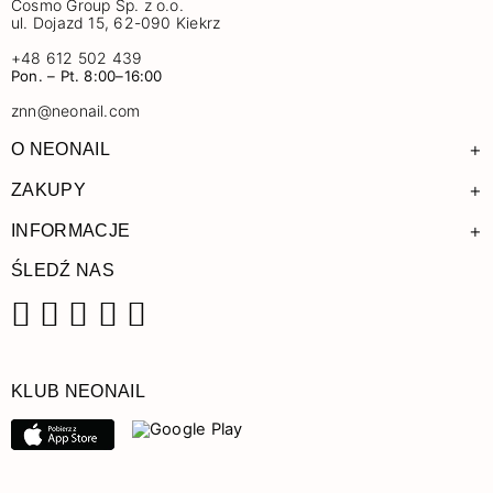
Cosmo Group Sp. z o.o.
ul. Dojazd 15, 62-090 Kiekrz
+48 612 502 439
Pon. – Pt. 8:00–16:00
znn@neonail.com
+
O NEONAIL
+
ZAKUPY
+
INFORMACJE
ŚLEDŹ NAS
Facebook
Instagram
Pinterest
YouTube
TikTok
KLUB NEONAIL