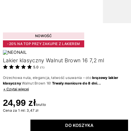
NOWOŚĆ
-20% NA TOP PRZY ZAKUPIE Z LAKIEREM
Lakier klasyczny Walnut Brown 16 7,2 ml
5.0
(
1
)
Orzechowa nuta, elegancja, łatwość usuwania – oto
brązowy lakier
klasyczny
Walnut Brown 16!
Trwały manicure do 8 dni...
+ Czytaj więcej
24,99 zł
brutto
Cena za 1 ml: 3,47 zł
DO KOSZYKA