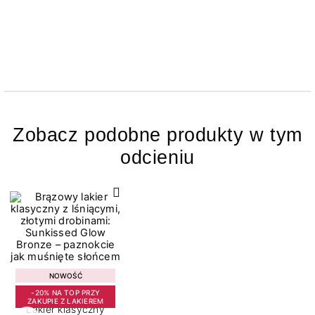
Zobacz podobne produkty w tym
odcieniu
NOWOŚĆ
-20% NA TOP PRZY
ZAKUPIE Z LAKIEREM
Lakier klasyczny