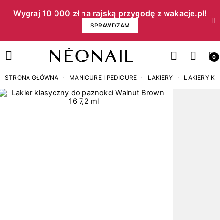
Wygraj 10 000 zł na rajską przygodę z wakacje.pl!​
SPRAWDZAM
0
STRONA GŁÓWNA
MANICURE I PEDICURE
LAKIERY
LAKIERY K