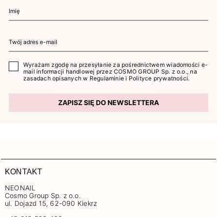
Wyrażam zgodę na przesyłanie za pośrednictwem wiadomości e-
mail informacji handlowej przez COSMO GROUP Sp. z o.o., na
zasadach opisanych w
Regulaminie
i
Polityce prywatności
.
ZAPISZ SIĘ DO NEWSLETTERA
KONTAKT
NEONAIL
Cosmo Group Sp. z o.o.
ul. Dojazd 15, 62-090 Kiekrz