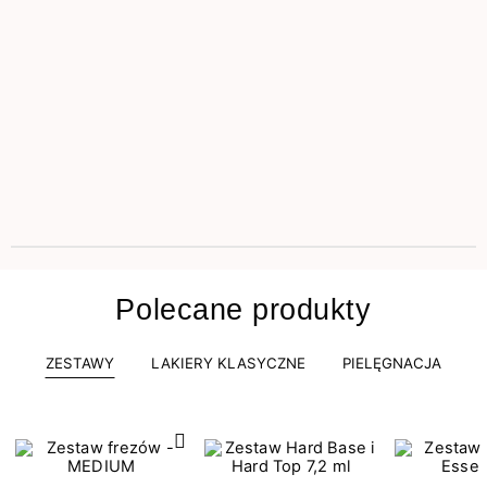
Polecane produkty
ZESTAWY
LAKIERY KLASYCZNE
PIELĘGNACJA