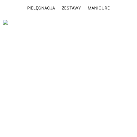
PIELĘGNACJA
ZESTAWY
MANICURE