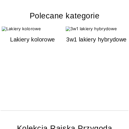
Polecane kategorie
Lakiery kolorowe
3w1 lakiery hybrydowe
Kolekcja Rajska Przygoda