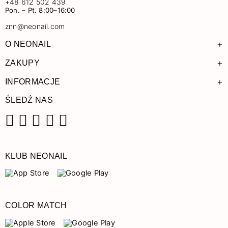
+48 612 502 439
Pon. – Pt. 8:00–16:00
znn@neonail.com
+
O NEONAIL
+
ZAKUPY
+
INFORMACJE
ŚLEDŹ NAS
Facebook
Instagram
Pinterest
YouTube
TikTok
KLUB NEONAIL
COLOR MATCH