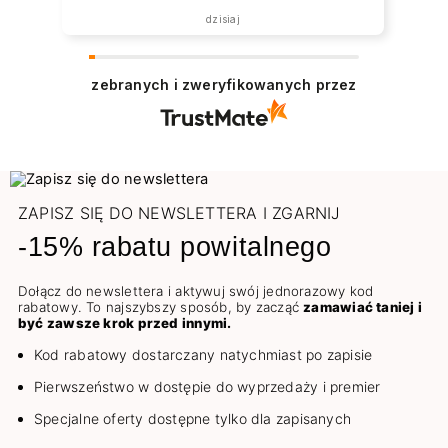
dzisiaj
zebranych i zweryfikowanych przez
ZAPISZ SIĘ DO NEWSLETTERA I ZGARNIJ
-15% rabatu powitalnego
Dołącz do newslettera i aktywuj swój jednorazowy kod
rabatowy. To najszybszy sposób, by zacząć
zamawiać taniej i
być zawsze krok przed innymi.
Kod rabatowy dostarczany natychmiast po zapisie
Pierwszeństwo w dostępie do wyprzedaży i premier
Specjalne oferty dostępne tylko dla zapisanych