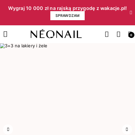
Wygraj 10 000 zł na rajską przygodę z wakacje.pl!​
SPRAWDZAM
0