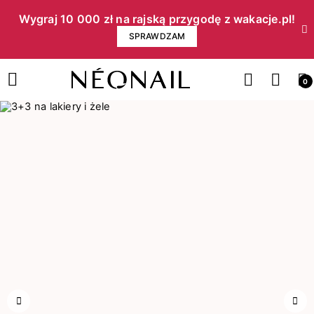
Wygraj 10 000 zł na rajską przygodę z wakacje.pl!​
SPRAWDZAM
0