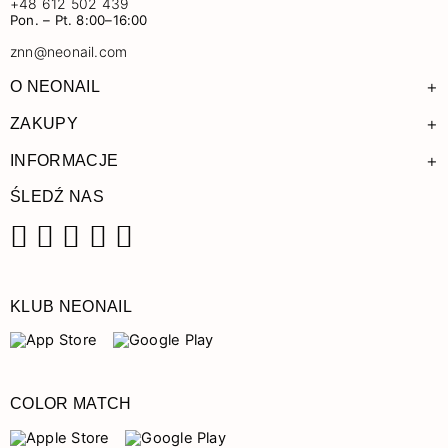
+48 612 502 439
Pon. – Pt. 8:00–16:00
znn@neonail.com
+
O NEONAIL
+
ZAKUPY
+
INFORMACJE
ŚLEDŹ NAS
Facebook
Instagram
Pinterest
YouTube
TikTok
KLUB NEONAIL
COLOR MATCH