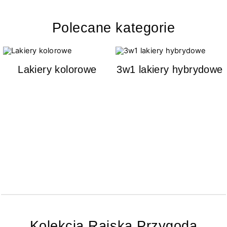
Polecane kategorie
Lakiery kolorowe
3w1 lakiery hybrydowe
Kolekcja Rajska Przygoda