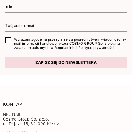
Wyrażam zgodę na przesyłanie za pośrednictwem wiadomości e-
mail informacji handlowej przez COSMO GROUP Sp. z o.o., na
zasadach opisanych w
Regulaminie
i
Polityce prywatności
.
ZAPISZ SIĘ DO NEWSLETTERA
KONTAKT
NEONAIL
Cosmo Group Sp. z o.o.
ul. Dojazd 15, 62-090 Kiekrz