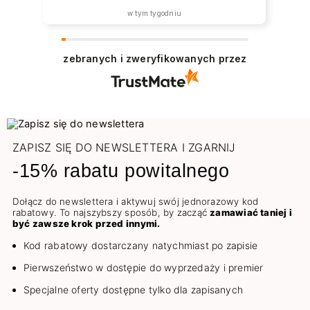
w tym tygodniu
zebranych i zweryfikowanych przez
ZAPISZ SIĘ DO NEWSLETTERA I ZGARNIJ
-15% rabatu powitalnego
Dołącz do newslettera i aktywuj swój jednorazowy kod
rabatowy. To najszybszy sposób, by zacząć
zamawiać taniej i
być zawsze krok przed innymi.
Kod rabatowy dostarczany natychmiast po zapisie
Pierwszeństwo w dostępie do wyprzedaży i premier
Specjalne oferty dostępne tylko dla zapisanych