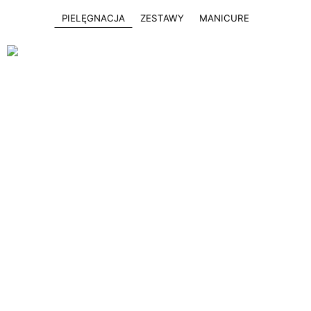
PIELĘGNACJA
ZESTAWY
MANICURE