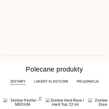
Polecane produkty
ZESTAWY
LAKIERY KLASYCZNE
PIELĘGNACJA