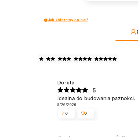
Jak zbieramy opinie?
Dorota
5
Idealna do budowania paznokci.
5/26/2026
0
0
Dziękujemy serdecznie 😊 Cieszy