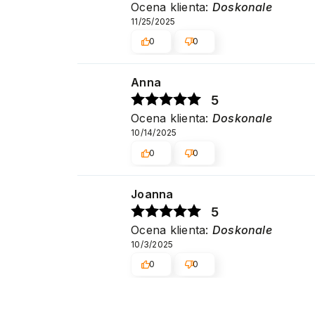
Ocena klienta:
Doskonale
11/25/2025
0
0
Anna
5
Ocena klienta:
Doskonale
10/14/2025
0
0
Joanna
5
Ocena klienta:
Doskonale
10/3/2025
0
0