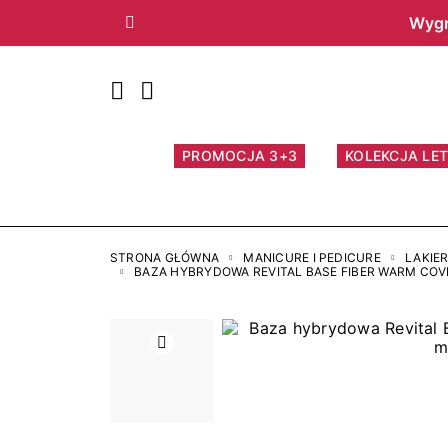
Wygr
Poprzedni
PROMOCJA 3+3
KOLEKCJA LET
STRONA GŁÓWNA
MANICURE I PEDICURE
LAKIE
BAZA HYBRYDOWA REVITAL BASE FIBER WARM COVE
Poprzedni