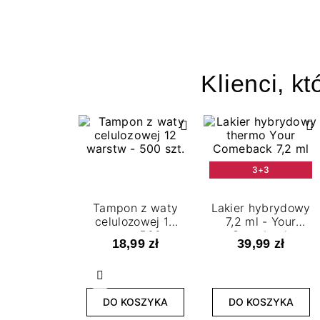
Klienci, kt
3+3
Tampon z waty
Lakier hybrydowy
celulozowej 12
7,2 ml - Your
warstw - 500 szt.
Comeback
18,99 zł
39,99 zł
Poprzedni
DO KOSZYKA
DO KOSZYKA