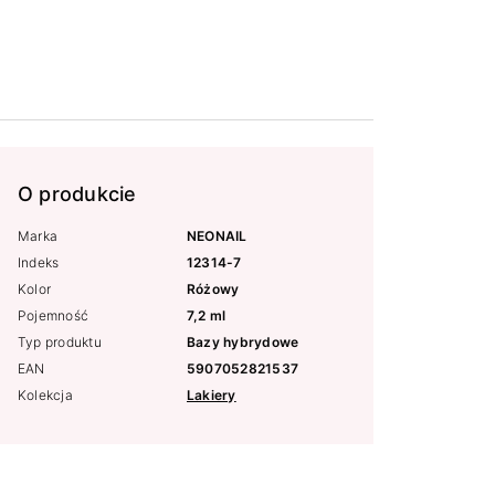
O produkcie
Marka
NEONAIL
Indeks
12314-7
Kolor
Różowy
Pojemność
7,2 ml
Typ produktu
Bazy hybrydowe
EAN
5907052821537
Kolekcja
Lakiery