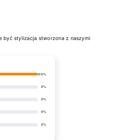
 być stylizacja stworzona z naszymi
100%
0%
0%
0%
0%