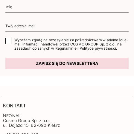
Wyrażam zgodę na przesyłanie za pośrednictwem wiadomości e-
mail informacji handlowej przez COSMO GROUP Sp. z o.o., na
zasadach opisanych w
Regulaminie
i
Polityce prywatności
.
ZAPISZ SIĘ DO NEWSLETTERA
KONTAKT
NEONAIL
Cosmo Group Sp. z o.o.
ul. Dojazd 15, 62-090 Kiekrz