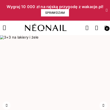
Wygraj 10 000 zł na rajską przygodę z wakacje.pl!​
SPRAWDZAM
0