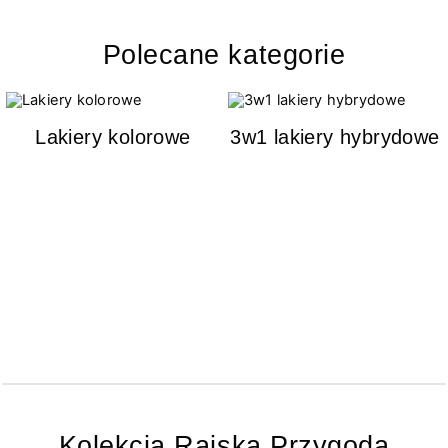
Polecane kategorie
Lakiery kolorowe
3w1 lakiery hybrydowe
Kolekcja Rajska Przygoda