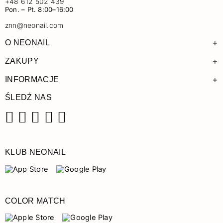
+48 612 502 439
Pon. – Pt. 8:00–16:00
znn@neonail.com
+
O NEONAIL
+
ZAKUPY
+
INFORMACJE
ŚLEDŹ NAS
Facebook
Instagram
Pinterest
YouTube
TikTok
KLUB NEONAIL
COLOR MATCH