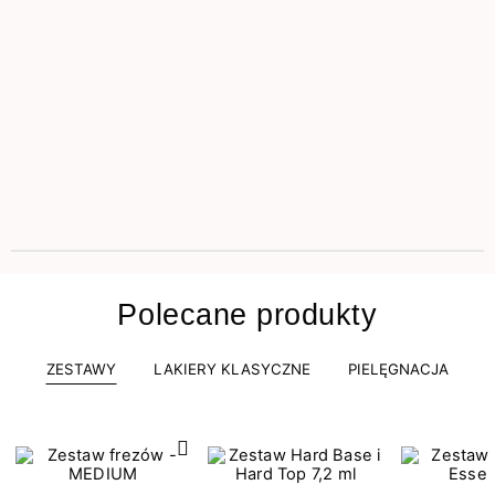
Polecane produkty
ZESTAWY
LAKIERY KLASYCZNE
PIELĘGNACJA