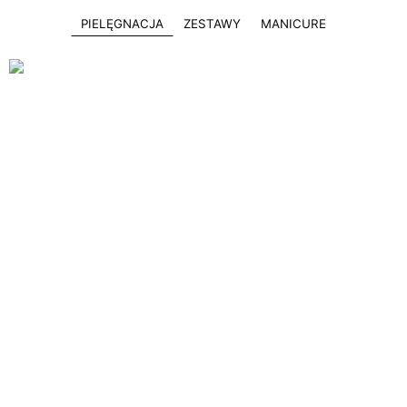
PIELĘGNACJA
ZESTAWY
MANICURE