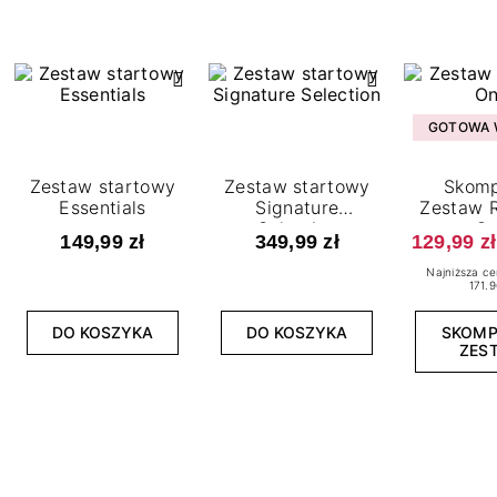
GOTOWA W
Zestaw startowy
Zestaw startowy
Skomp
Essentials
Signature
Zestaw R
Selection
O
149,99 zł
349,99 zł
129,99 zł
Najniższa ce
171.9
DO KOSZYKA
DO KOSZYKA
SKOM
ZES