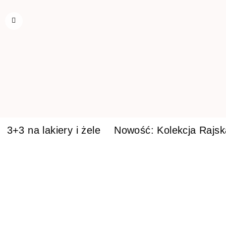
3+3 na lakiery i żele
Nowość: Kolekcja Rajs