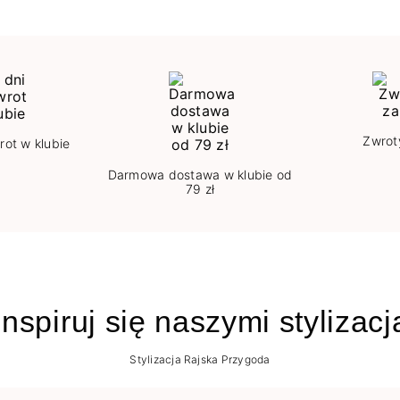
Zwrot
rot w klubie
Darmowa dostawa w klubie od
79 zł
nspiruj się naszymi stylizac
Stylizacja Rajska Przygoda