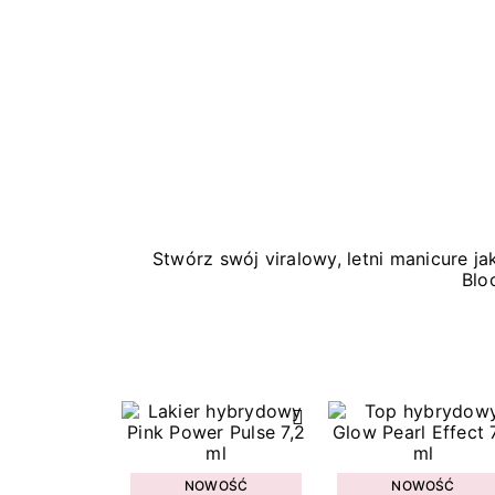
Stwórz swój viralowy, letni manicure 
Blo
NOWOŚĆ
NOWOŚĆ