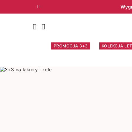
Wygr
Poprzedni
PROMOCJA 3+3
KOLEKCJA LET