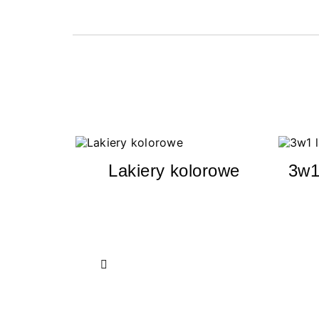
Lakiery kolorowe
3w1