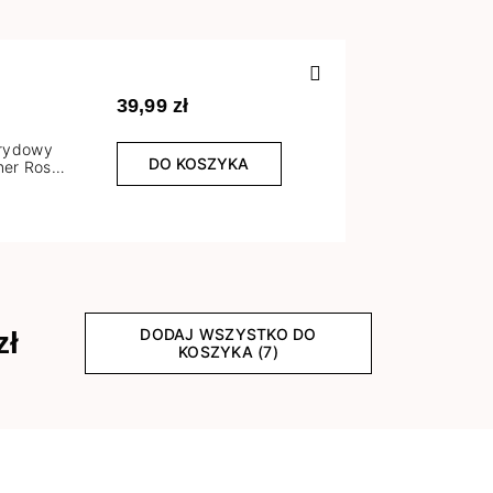
Poprzedn
39,99 zł
brydowy
DO KOSZYKA
er Rose
l
DODAJ WSZYSTKO DO
zł
KOSZYKA (7)