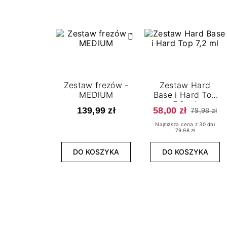
Zestaw frezów -
Zestaw Hard
MEDIUM
Base i Hard Top
7,2 ml
139,99 zł
58,00 zł
79,98 zł
Najniższa cena z 30 dni
79.98 zł
DO KOSZYKA
DO KOSZYKA