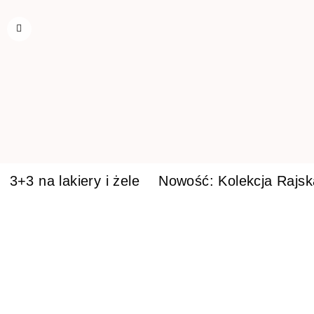
3+3 na lakiery i żele
Nowość: Kolekcja Rajs