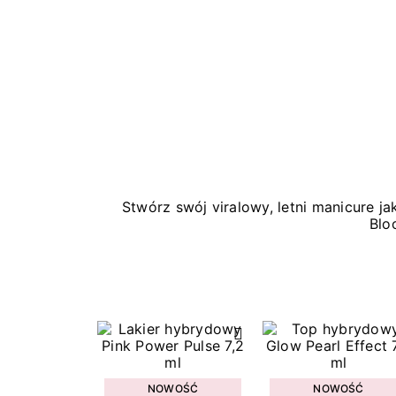
Stwórz swój viralowy, letni manicure 
Blo
NOWOŚĆ
NOWOŚĆ