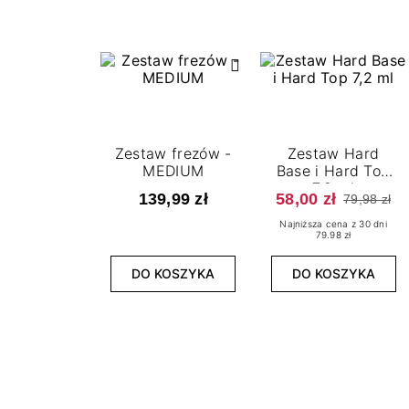
Zestaw frezów -
Zestaw Hard
MEDIUM
Base i Hard Top
7,2 ml
139,99 zł
58,00 zł
79,98 zł
Najniższa cena z 30 dni
79.98 zł
DO KOSZYKA
DO KOSZYKA