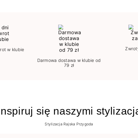
Zwrot
rot w klubie
Darmowa dostawa w klubie od
79 zł
nspiruj się naszymi stylizac
Stylizacja Rajska Przygoda