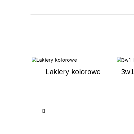
Lakiery kolorowe
3w1