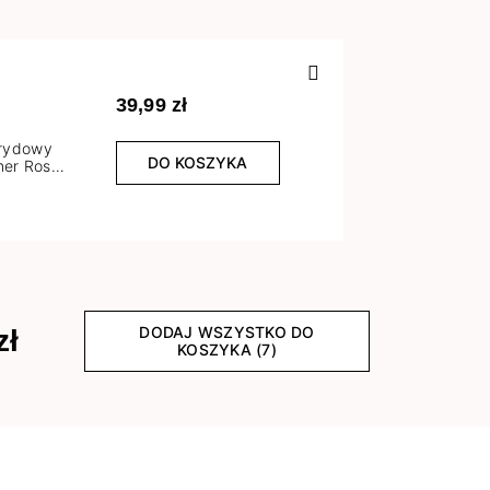
Poprzedn
39,99 zł
brydowy
DO KOSZYKA
er Rose
l
DODAJ WSZYSTKO DO
zł
KOSZYKA (7)