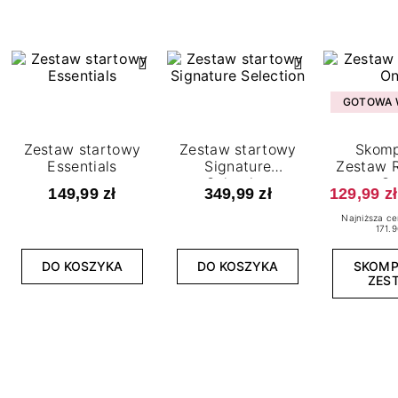
GOTOWA W
Zestaw startowy
Zestaw startowy
Skomp
Essentials
Signature
Zestaw R
Selection
O
149,99 zł
349,99 zł
129,99 zł
Najniższa ce
171.9
DO KOSZYKA
DO KOSZYKA
SKOM
ZES