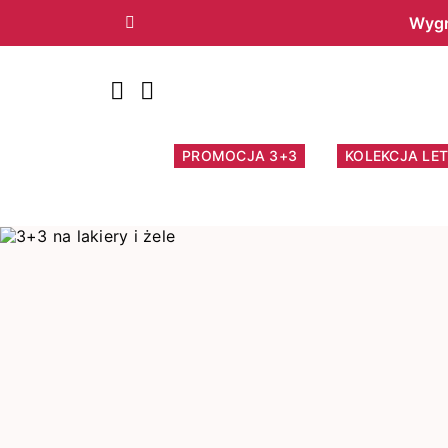
Wygr
Poprzedni
PROMOCJA 3+3
KOLEKCJA LET